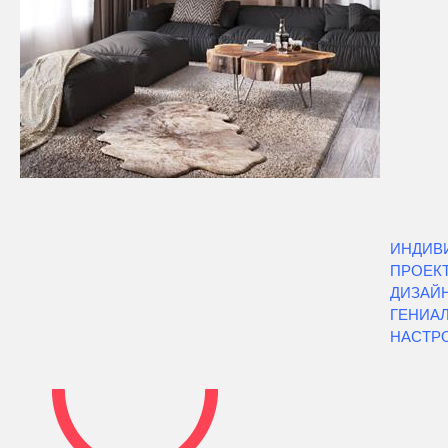
ИНДИВ
ПРОЕКТ
ДИЗАЙН
ГЕНИА
НАСТРО