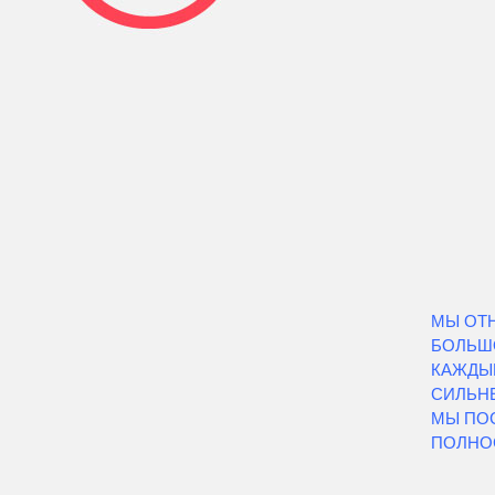
МЫ ОТ
БОЛЬШ
КАЖДЫЙ
СИЛЬН
МЫ ПО
ПОЛНО